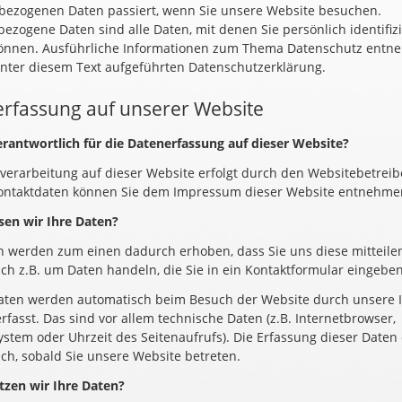
ezogenen Daten passiert, wenn Sie unsere Website besuchen.
ezogene Daten sind alle Daten, mit denen Sie persönlich identifizi
önnen. Ausführliche Informationen zum Thema Datenschutz entn
nter diesem Text aufgeführten Datenschutzerklärung.
rfassung auf unserer Website
erantwortlich für die Datenerfassung auf dieser Website?
verarbeitung auf dieser Website erfolgt durch den Websitebetreib
ontaktdaten können Sie dem Impressum dieser Website entnehme
sen wir Ihre Daten?
n werden zum einen dadurch erhoben, dass Sie uns diese mitteilen
ich z.B. um Daten handeln, die Sie in ein Kontaktformular eingeben
ten werden automatisch beim Besuch der Website durch unsere I
rfasst. Das sind vor allem technische Daten (z.B. Internetbrowser,
ystem oder Uhrzeit des Seitenaufrufs). Die Erfassung dieser Daten 
ch, sobald Sie unsere Website betreten.
zen wir Ihre Daten?